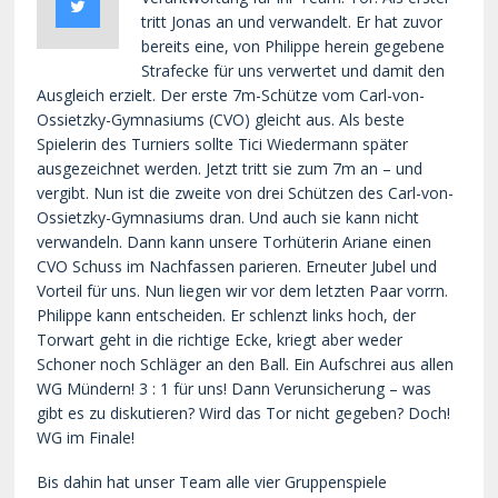
tritt Jonas an und verwandelt. Er hat zuvor
bereits eine, von Philippe herein gegebene
Strafecke für uns verwertet und damit den
Ausgleich erzielt. Der erste 7m-Schütze vom Carl-von-
Ossietzky-Gymnasiums (CVO) gleicht aus. Als beste
Spielerin des Turniers sollte Tici Wiedermann später
ausgezeichnet werden. Jetzt tritt sie zum 7m an – und
vergibt. Nun ist die zweite von drei Schützen des Carl-von-
Ossietzky-Gymnasiums dran. Und auch sie kann nicht
verwandeln. Dann kann unsere Torhüterin Ariane einen
CVO Schuss im Nachfassen parieren. Erneuter Jubel und
Vorteil für uns. Nun liegen wir vor dem letzten Paar vorrn.
Philippe kann entscheiden. Er schlenzt links hoch, der
Torwart geht in die richtige Ecke, kriegt aber weder
Schoner noch Schläger an den Ball. Ein Aufschrei aus allen
WG Mündern! 3 : 1 für uns! Dann Verunsicherung – was
gibt es zu diskutieren? Wird das Tor nicht gegeben? Doch!
WG im Finale!
Bis dahin hat unser Team alle vier Gruppenspiele