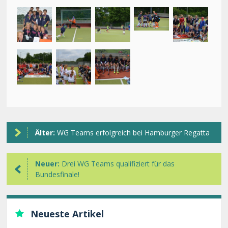
Älter:
WG Teams erfolgreich bei Hamburger Regatta
Neuer:
Drei WG Teams qualifiziert für das
Bundesfinale!
Neueste Artikel