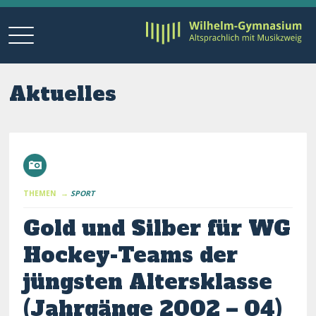
Aktuelles
THEMEN →
SPORT
Gold und Silber für WG
Hockey-Teams der
jüngsten Altersklasse
(Jahrgänge 2002 – 04)