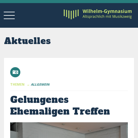
Aktuelles
THEMEN →
ALLGEMEIN
Gelungenes
Ehemaligen Treffen