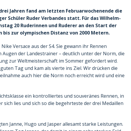
 drei Jahren fand am letzten Februarwochenende die
 Schüler Ruder Verbandes statt. Für das Wilhelm-
tag 20 Ruderinnen und Ruderer an den Start der
n bis zur olympischen Distanz von 2000 Metern.
 Nike Versace aus der S4. Sie gewann ihr Rennen
n Augen der Landestrainer – deutlich unter der Norm, die
ung zur Weltmeisterschaft im Sommer gefordert wird.
guten Tag und kam als vierte ins Ziel. Wir drücken die
ilnahme auch hier die Norm noch erreicht wird und eine
ichtsklasse ein kontrolliertes und souveränes Rennen, in
r sich lies und sich so die begehrteste der drei Medaillen
igten Janne, Hugo und Jasper allesamt starke Leistungen.