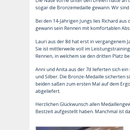
Die Nase vorne unter den Dreien hatte an d
sogar die Bronzemedaille gewann. Wir sind 
Bei den 14-Jährigen Jungs lies Richard au
gewann sein Rennen mit komfortablen Abs
Lauri aus der 8d hat erst in vergangenem J
Sie ist mittlerweile voll im Leistungstrai
Rennen, in welchem sie den dritten Platz be
Anni und Anita aus der 7d lieferten sich e
und Silber. Die Bronze-Medaille sicherten s
beiden saßen zum ersten Mal auf dem Erg
abgeliefert.
Herzlichen Glückwunsch allen Medaillengew
Bestzeit aufgestellt haben. Manchmal ist da