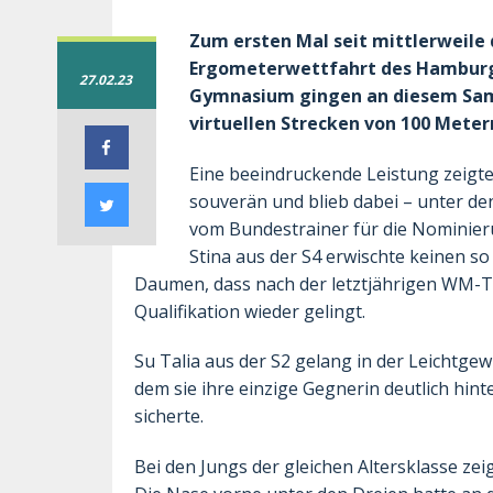
Zum ersten Mal seit mittlerweile
Ergometerwettfahrt des Hamburger
27.02.23
Gymnasium gingen an diesem Sams
virtuellen Strecken von 100 Meter
Eine beeindruckende Leistung zeigte
souverän und blieb dabei – unter de
vom Bundestrainer für die Nominier
Stina aus der S4 erwischte keinen so 
Daumen, dass nach der letztjährigen WM-Te
Qualifikation wieder gelingt.
Su Talia aus der S2 gelang in der Leichtgew
dem sie ihre einzige Gegnerin deutlich hinte
sicherte.
Bei den Jungs der gleichen Altersklasse ze