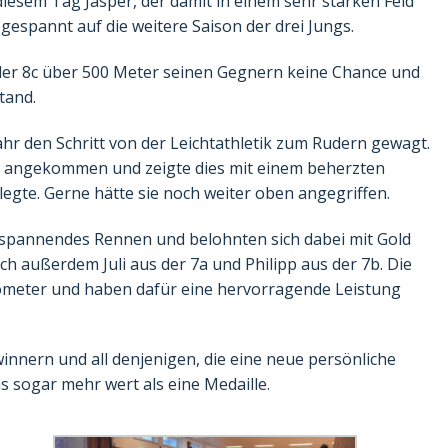
iesem Tag Jasper, der damit in einem sehr starken Feld
gespannt auf die weitere Saison der drei Jungs.
s der 8c über 500 Meter seinen Gegnern keine Chance und
tand.
ahr den Schritt von der Leichtathletik zum Rudern gewagt.
ning angekommen und zeigte dies mit einem beherzten
legte. Gerne hätte sie noch weiter oben angegriffen.
in spannendes Rennen und belohnten sich dabei mit Gold
ich außerdem Juli aus der 7a und Philipp aus der 7b. Die
ometer und haben dafür eine hervorragende Leistung
innern und all denjenigen, die eine neue persönliche
s sogar mehr wert als eine Medaille.