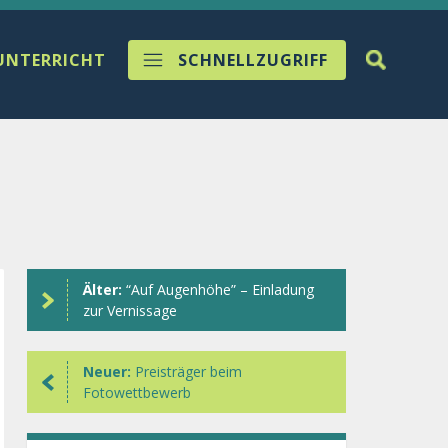
UNTERRICHT
SCHNELLZUGRIFF
Älter:
“Auf Augenhöhe” – Einladung
zur Vernissage
Neuer:
Preisträger beim
Fotowettbewerb