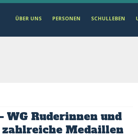
ÜBER UNS
PERSONEN
SCHULLEBEN
– WG Ruderinnen und
 zahlreiche Medaillen