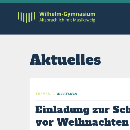
Aktuelles
THEMEN →
ALLGEMEIN
Einladung zur Sc
vor Weihnachten