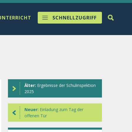
UNTERRICHT
SCHNELLZUGRIFF
Älter:
Ergebnisse der Schulinspektion
2025
Neuer:
Einladung zum Tag der
offenen Tür