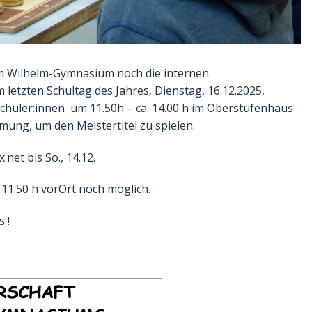
 am Wilhelm-Gymnasium noch die internen
 letzten Schultag des Jahres, Dienstag, 16.12.2025,
Schüler:innen um 11.50h – ca. 14.00 h im Oberstufenhaus
mung, um den Meistertitel zu spielen.
x.net
bis So., 14.12.
 11.50 h vorOrt noch möglich.
 !