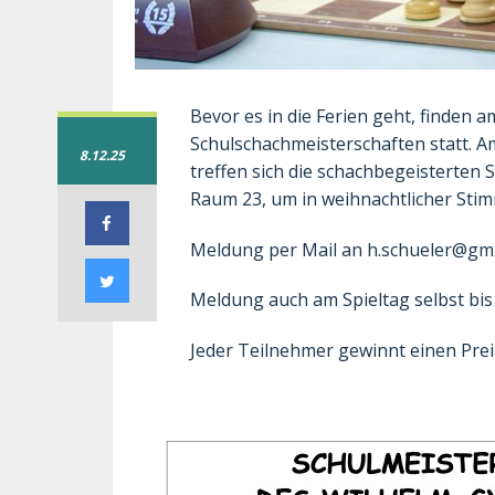
Bevor es in die Ferien geht, finden
Schulschachmeisterschaften statt. Am
8.12.25
treffen sich die schachbegeisterten 
Raum 23, um in weihnachtlicher Stim
Meldung per Mail an
h.schueler@gm
Meldung auch am Spieltag selbst bis
Jeder Teilnehmer gewinnt einen Preis