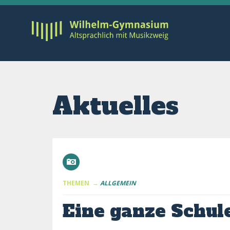
Aktuelles
THEMEN →
ALLGEMEIN
Eine ganze Schul