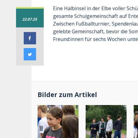
Eine Halbinsel in der Elbe voller Sch
gesamte Schulgemeinschaft auf Ente
22.07.25
Zwischen Fußballturnier, Spendenlau
gelebte Gemeinschaft, bevor die So
Freund:innen für sechs Wochen unte
Bilder zum Artikel