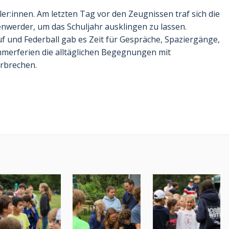
üler:innen. Am letzten Tag vor den Zeugnissen traf sich die
nwerder, um das Schuljahr ausklingen zu lassen.
f und Federball gab es Zeit für Gespräche, Spaziergänge,
mmerferien die alltäglichen Begegnungen mit
rbrechen.