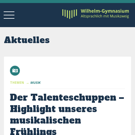
Aktuelles
THEMEN →
MUSIK
Der Talenteschuppen –
Highlight unseres
musikalischen
Frühlings