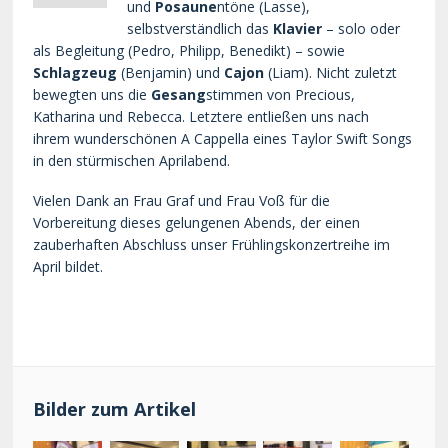
und
Posaune
ntöne (Lasse),
selbstverständlich das
Klavier
– solo oder
als Begleitung (Pedro, Philipp, Benedikt) – sowie
Schlagzeug
(Benjamin) und
Cajon
(Liam). Nicht zuletzt
bewegten uns die
Gesang
stimmen von Precious,
Katharina und Rebecca. Letztere entließen uns nach
ihrem wunderschönen A Cappella eines Taylor Swift Songs
in den stürmischen Aprilabend.
Vielen Dank an Frau Graf und Frau Voß für die
Vorbereitung dieses gelungenen Abends, der einen
zauberhaften Abschluss unser Frühlingskonzertreihe im
April bildet.
Bilder zum Artikel