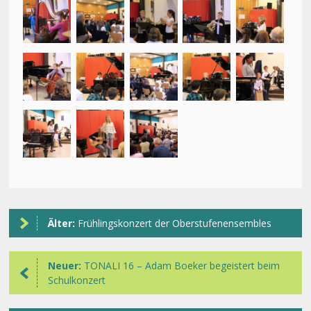
Älter:
Frühlingskonzert der Oberstufenensembles
Neuer:
TONALI 16 – Adam Boeker begeistert beim
Schulkonzert