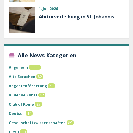
1. Juli 2026
Abiturverleihung in St. Johannis
Alle News Kategorien
Allgemein
1.009
Alte Sprachen
82
Begabtenförderung
89
Bildende Kunst
62
Club of Rome
25
Deutsch
44
Gesellschaftswissenschaften
89
GRVH
80