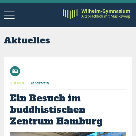
Aktuelles
THEMEN →
ALLGEMEIN
Ein Besuch im
buddhistischen
Zentrum Hamburg