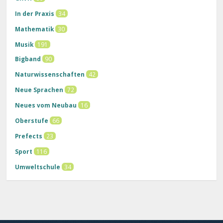
In der Praxis
34
Mathematik
30
Musik
191
Bigband
90
Naturwissenschaften
42
Neue Sprachen
72
Neues vom Neubau
16
Oberstufe
66
Prefects
23
Sport
116
Umweltschule
34