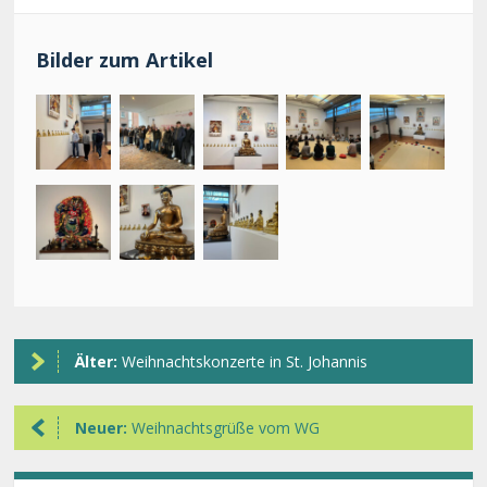
Bilder zum Artikel
Älter:
Weihnachtskonzerte in St. Johannis
Neuer:
Weihnachtsgrüße vom WG