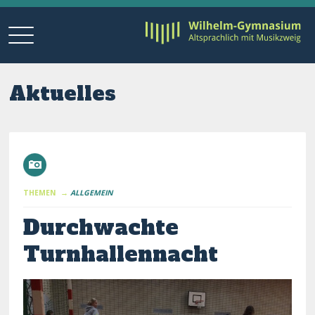
Aktuelles
THEMEN →
ALLGEMEIN
Durchwachte
Turnhallennacht