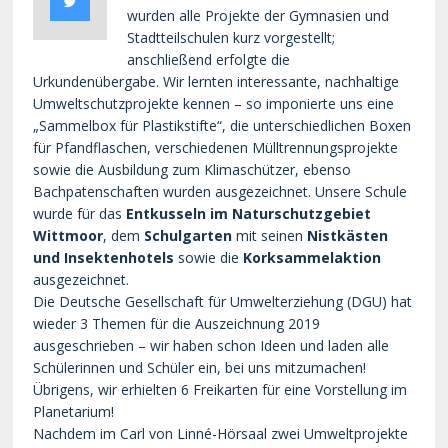
wurden alle Projekte der Gymnasien und
Stadtteilschulen kurz vorgestellt;
anschließend erfolgte die
Urkundenübergabe. Wir lernten interessante, nachhaltige
Umweltschutzprojekte kennen – so imponierte uns eine
„Sammelbox für Plastikstifte“, die unterschiedlichen Boxen
für Pfandflaschen, verschiedenen Mülltrennungsprojekte
sowie die Ausbildung zum Klimaschützer, ebenso
Bachpatenschaften wurden ausgezeichnet. Unsere Schule
wurde für das
Entkusseln im Naturschutzgebiet
Wittmoor
, dem
Schulgarten
mit seinen
Nistkästen
und Insektenhotels
sowie die
Korksammelaktion
ausgezeichnet.
Die Deutsche Gesellschaft für Umwelterziehung (DGU) hat
wieder 3 Themen für die Auszeichnung 2019
ausgeschrieben – wir haben schon Ideen und laden alle
Schülerinnen und Schüler ein, bei uns mitzumachen!
Übrigens, wir erhielten 6 Freikarten für eine Vorstellung im
Planetarium!
Nachdem im Carl von Linné-Hörsaal zwei Umweltprojekte