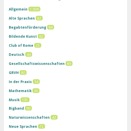
Allgemein
1.009
Alte Sprachen
82
Begabtenförderung
89
Bildende Kunst
62
Club of Rome
25
Deutsch
44
Gesellschaftswissenschaften
89
GRVH
80
In der Praxis
34
Mathematik
30
Musik
191
Bigband
90
Naturwissenschaften
42
Neue Sprachen
72