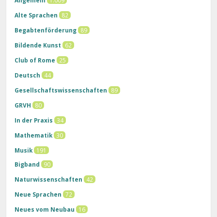
Alte Sprachen
82
Begabtenförderung
89
Bildende Kunst
62
Club of Rome
25
Deutsch
44
Gesellschaftswissenschaften
89
GRVH
80
In der Praxis
34
Mathematik
30
Musik
191
Bigband
90
Naturwissenschaften
42
Neue Sprachen
72
Neues vom Neubau
16