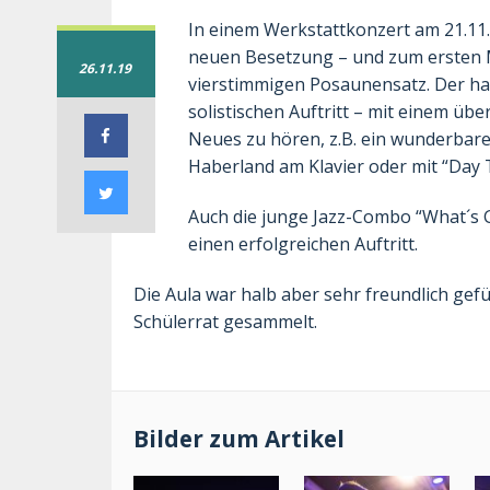
In einem Werkstattkonzert am 21.11. 
neuen Besetzung – und zum ersten Ma
26.11.19
vierstimmigen Posaunensatz. Der ha
solistischen Auftritt – mit einem üb
Neues zu hören, z.B. ein wunderbare
Haberland am Klavier oder mit “Day 
Auch die junge Jazz-Combo “What´s 
einen erfolgreichen Auftritt.
Die Aula war halb aber sehr freundlich gef
Schülerrat gesammelt.
Bilder zum Artikel