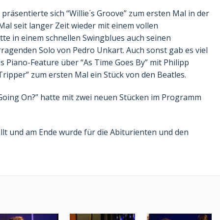
präsentierte sich “Willie´s Groove” zum ersten Mal in der
l seit langer Zeit wieder mit einem vollen
tte in einem schnellen Swingblues auch seinen
erragenden Solo von Pedro Unkart. Auch sonst gab es viel
s Piano-Feature über “As Time Goes By” mit Philipp
Tripper” zum ersten Mal ein Stück von den Beatles.
Going On?” hatte mit zwei neuen Stücken im Programm
üllt und am Ende wurde für die Abiturienten und den