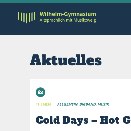
Aktuelles
THEMEN →
ALLGEMEIN
BIGBAND
MUSIK
Cold Days – Hot 