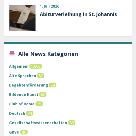
1. Juli 2026
Abiturverleihung in St. Johannis
Alle News Kategorien
Allgemein
1.009
Alte Sprachen
82
Begabtenförderung
89
Bildende Kunst
62
Club of Rome
25
Deutsch
44
Gesellschaftswissenschaften
89
GRVH
80