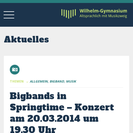
Aktuelles
THEMEN →
ALLGEMEIN
BIGBAND
MUSIK
Bigbands in
Springtime – Konzert
am 20.03.2014 um
19.30 Uhr