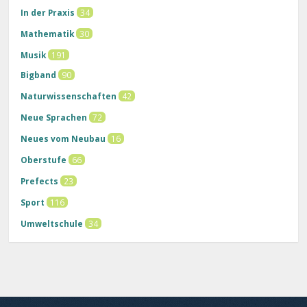
In der Praxis
34
Mathematik
30
Musik
191
Bigband
90
Naturwissenschaften
42
Neue Sprachen
72
Neues vom Neubau
16
Oberstufe
66
Prefects
23
Sport
116
Umweltschule
34