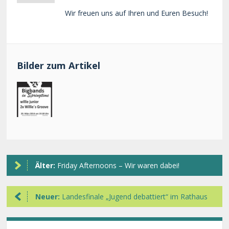
Wir freuen uns auf Ihren und Euren Besuch!
Bilder zum Artikel
Älter:
Friday Afternoons – Wir waren dabei!
Neuer:
Landesfinale „Jugend debattiert“ im Rathaus