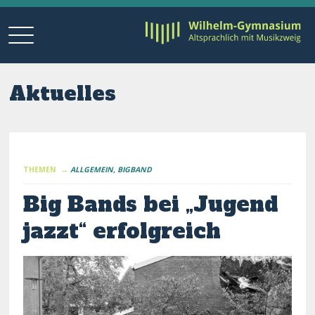
Aktuelles
THEMEN →
ALLGEMEIN
BIGBAND
Big Bands bei „Jugend
jazzt“ erfolgreich