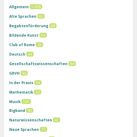
Allgemein
1.009
Alte Sprachen
82
Begabtenförderung
89
Bildende Kunst
62
Club of Rome
25
Deutsch
44
Gesellschaftswissenschaften
89
GRVH
80
In der Praxis
34
Mathematik
30
Musik
191
Bigband
90
Naturwissenschaften
42
Neue Sprachen
72