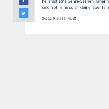
hellenistische Genre-Szenen näher.
sind froh, eine solch kleine, aber f
(Foto: Kian H., Kl. 8)