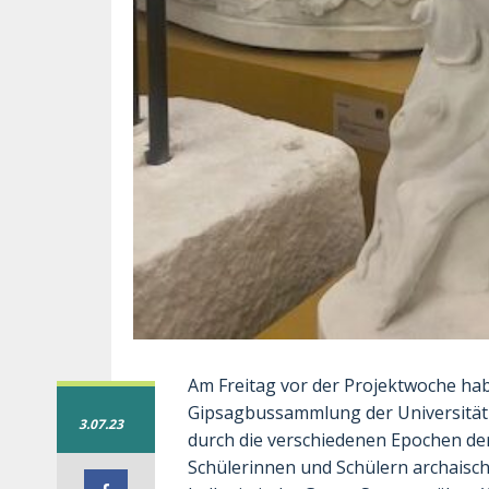
Am Freitag vor der Projektwoche hab
Gipsagbussammlung der Universität
3.07.23
durch die verschiedenen Epochen de
Schülerinnen und Schülern archaisch