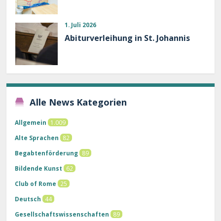
1. Juli 2026
Abiturverleihung in St. Johannis
Alle News Kategorien
Allgemein
1.009
Alte Sprachen
82
Begabtenförderung
89
Bildende Kunst
62
Club of Rome
25
Deutsch
44
Gesellschaftswissenschaften
89