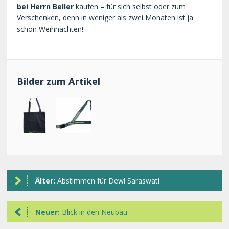
bei Herrn Beller
kaufen – für sich selbst oder zum
Verschenken, denn in weniger als zwei Monaten ist ja
schon Weihnachten!
Bilder zum Artikel
Älter:
Abstimmen für Dewi Saraswati
Neuer:
Blick in den Neubau