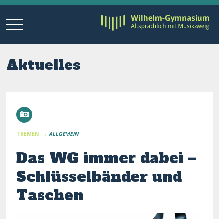
Aktuelles
THEMEN →
ALLGEMEIN
Das WG immer dabei –
Schlüsselbänder und
Taschen