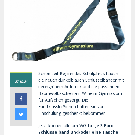
Schon seit Beginn des Schuljahres haben
die neuen dunkelblauen Schlüsselbänder mit
27.10.21
neongrünem Aufdruck und die passenden
Baumwolltaschen am Wilhelm-Gymnasium
für Aufsehen gesorgt. Die
Fünftklässler*innen hatten sie zur
Einschulung geschenkt bekommen.
Jetzt können alle am WG
für je 3 Euro
Schlüsselband und/oder eine Tasche