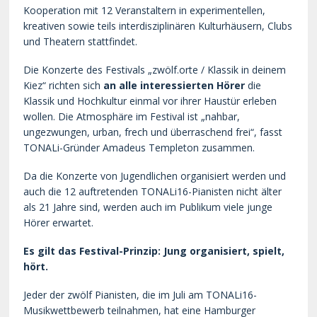
Kooperation mit 12 Veranstaltern in experimentellen,
kreativen sowie teils interdisziplinären Kulturhäusern, Clubs
und Theatern stattfindet.
Die Konzerte des Festivals „zwölf.orte / Klassik in deinem
Kiez“ richten sich
an alle interessierten Hörer
die
Klassik und Hochkultur einmal vor ihrer Haustür erleben
wollen. Die Atmosphäre im Festival ist „nahbar,
ungezwungen, urban, frech und überraschend frei“, fasst
TONALi-Gründer Amadeus Templeton zusammen.
Da die Konzerte von Jugendlichen organisiert werden und
auch die 12 auftretenden TONALi16-Pianisten nicht älter
als 21 Jahre sind, werden auch im Publikum viele junge
Hörer erwartet.
Es gilt das Festival-Prinzip: Jung organisiert, spielt,
hört.
Jeder der zwölf Pianisten, die im Juli am TONALi16-
Musikwettbewerb teilnahmen, hat eine Hamburger