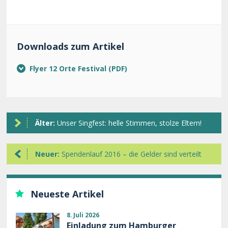
Downloads zum Artikel
Flyer 12 Orte Festival
Älter:
Unser Singfest: helle Stimmen, stolze Eltern!
Neuer:
Spendenlauf 2016 – die Gelder sind verteilt
Neueste Artikel
8. Juli 2026
Einladung zum Hamburger