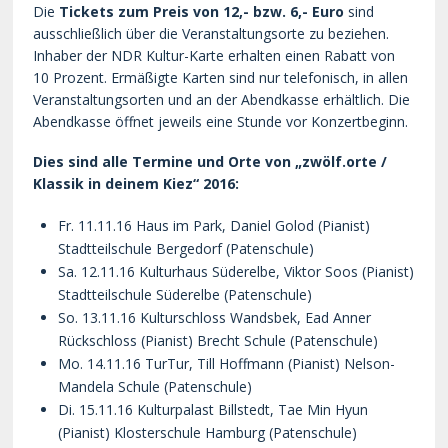
Die
Tickets zum Preis von 12,- bzw. 6,- Euro
sind
ausschließlich über die Veranstaltungsorte zu beziehen.
Inhaber der NDR Kultur-Karte erhalten einen Rabatt von
10 Prozent. Ermäßigte Karten sind nur telefonisch, in allen
Veranstaltungsorten und an der Abendkasse erhältlich. Die
Abendkasse öffnet jeweils eine Stunde vor Konzertbeginn.
Dies sind alle Termine und Orte von „zwölf.orte /
Klassik in deinem Kiez“ 2016:
Fr. 11.11.16 Haus im Park, Daniel Golod (Pianist)
Stadtteilschule Bergedorf (Patenschule)
Sa. 12.11.16 Kulturhaus Süderelbe, Viktor Soos (Pianist)
Stadtteilschule Süderelbe (Patenschule)
So. 13.11.16 Kulturschloss Wandsbek, Ead Anner
Rückschloss (Pianist) Brecht Schule (Patenschule)
Mo. 14.11.16 TurTur, Till Hoffmann (Pianist) Nelson-
Mandela Schule (Patenschule)
Di. 15.11.16 Kulturpalast Billstedt, Tae Min Hyun
(Pianist) Klosterschule Hamburg (Patenschule)