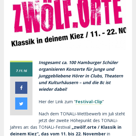
Insgesamt ca. 100 Hamburger Schüler
organisieren Konzerte für junge und
7.11.16
junggebliebene Hörer in Clubs, Theatern
und Kulturhäusern – und die 8c ist
wieder dabei!
Hier der Link zum “
Festival-Clip
”
Nach dem TONALi-Wettbewerb im Juli steht
jetzt der zweite Höhepunkt des TONALi-
Jahres an: das TONALi-Festival
„zwölf.orte / Klassik in
deinem Kiez“, das vom 11. bis 22. November
in