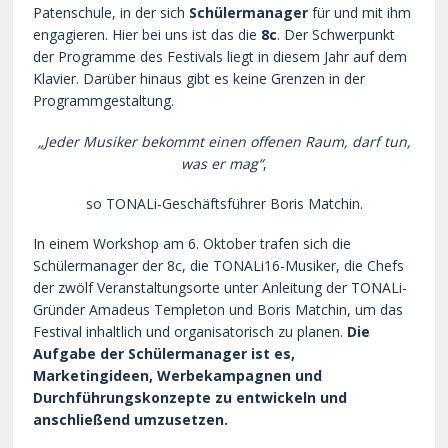
Patenschule, in der sich
Schülermanager
für und mit ihm
engagieren. Hier bei uns ist das die
8c
. Der Schwerpunkt
der Programme des Festivals liegt in diesem Jahr auf dem
Klavier. Darüber hinaus gibt es keine Grenzen in der
Programmgestaltung.
„Jeder Musiker bekommt einen offenen Raum, darf tun,
was er mag“
,
so TONALi-Geschäftsführer Boris Matchin.
In einem Workshop am 6. Oktober trafen sich die
Schülermanager der 8c, die TONALi16-Musiker, die Chefs
der zwölf Veranstaltungsorte unter Anleitung der TONALi-
Gründer Amadeus Templeton und Boris Matchin, um das
Festival inhaltlich und organisatorisch zu planen.
Die
Aufgabe der Schülermanager ist es,
Marketingideen, Werbekampagnen und
Durchführungskonzepte zu entwickeln und
anschließend umzusetzen.