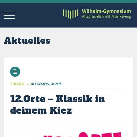
Aktuelles
THEMEN →
ALLGEMEIN
MUSIK
12.Orte – Klassik in
deinem Kiez