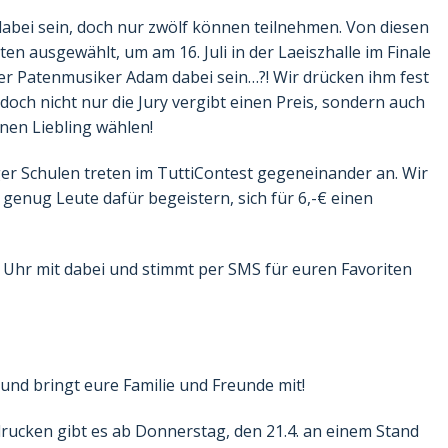
abei sein, doch nur zwölf können teilnehmen. Von diesen
en ausgewählt, um am 16. Juli in der Laeiszhalle im Finale
ser Patenmusiker Adam dabei sein…?! Wir drücken ihm fest
och nicht nur die Jury vergibt einen Preis, sondern auch
nen Liebling wählen!
r Schulen treten im TuttiContest gegeneinander an. Wir
 genug Leute dafür begeistern, sich für 6,-€ einen
00 Uhr mit dabei und stimmt per SMS für euren Favoriten
t und bringt eure Familie und Freunde mit!
rucken gibt es ab Donnerstag, den 21.4. an einem Stand