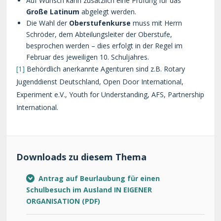
Auf Wunsch kann zusätzlich eine Prüfung für das
Große Latinum
abgelegt werden.
Die Wahl der
Oberstufenkurse
muss mit Herrn
Schröder, dem Abteilungsleiter der Oberstufe,
besprochen werden – dies erfolgt in der Regel im
Februar des jeweiligen 10. Schuljahres.
[1]
Behördlich anerkannte Agenturen sind z.B. Rotary
Jugenddienst Deutschland, Open Door International,
Experiment e.V., Youth for Understanding, AFS, Partnership
International.
Downloads zu diesem Thema
Antrag auf Beurlaubung für einen
Schulbesuch im Ausland IN EIGENER
ORGANISATION