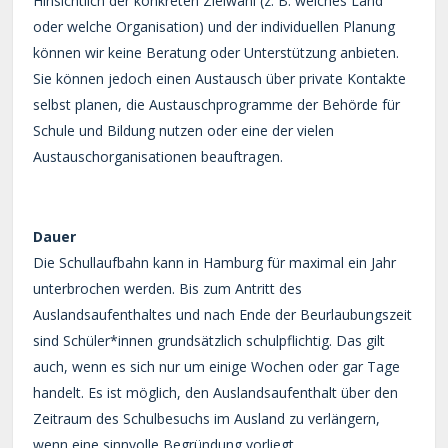
Hinsichtlich der konkreten Zielwahl (z. B. welches Land
oder welche Organisation) und der individuellen Planung
können wir keine Beratung oder Unterstützung anbieten.
Sie können jedoch einen Austausch über private Kontakte
selbst planen, die Austauschprogramme der Behörde für
Schule und Bildung nutzen oder eine der vielen
Austauschorganisationen beauftragen.
Dauer
Die Schullaufbahn kann in Hamburg für maximal ein Jahr
unterbrochen werden. Bis zum Antritt des
Auslandsaufenthaltes und nach Ende der Beurlaubungszeit
sind Schüler*innen grundsätzlich schulpflichtig. Das gilt
auch, wenn es sich nur um einige Wochen oder gar Tage
handelt. Es ist möglich, den Auslandsaufenthalt über den
Zeitraum des Schulbesuchs im Ausland zu verlängern,
wenn eine sinnvolle Begründung vorliegt.