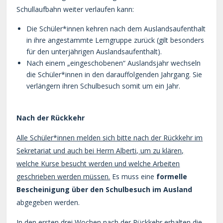
Schullaufbahn weiter verlaufen kann:
Die Schüler*innen kehren nach dem Auslandsaufenthalt
in ihre angestammte Lerngruppe zurück (gilt besonders
für den unterjährigen Auslandsaufenthalt).
Nach einem „eingeschobenen“ Auslandsjahr wechseln
die Schüler*innen in den darauffolgenden Jahrgang. Sie
verlängern ihren Schulbesuch somit um ein Jahr.
Nach der Rückkehr
Alle Schüler*innen melden sich bitte nach der Rückkehr im
Sekretariat und auch bei Herrn Alberti, um zu klären,
welche Kurse besucht werden und welche Arbeiten
geschrieben werden müssen.
Es muss eine
formelle
Bescheinigung über den Schulbesuch im Ausland
abgegeben werden.
In den ersten drei Wochen nach der Rückkehr erhalten die