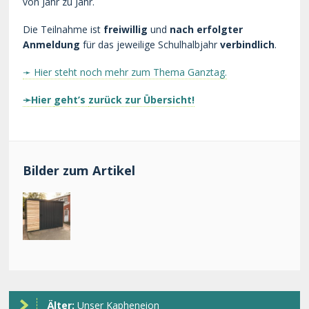
von Jahr zu Jahr.
Die Teilnahme ist
freiwillig
und
nach erfolgter
Anmeldung
für das jeweilige Schulhalbjahr
verbindlich
.
➛ Hier steht noch mehr zum Thema Ganztag.
➛Hier
geht’s
zurück zur Übersicht!
Bilder zum Artikel
Älter:
Unser Kapheneion