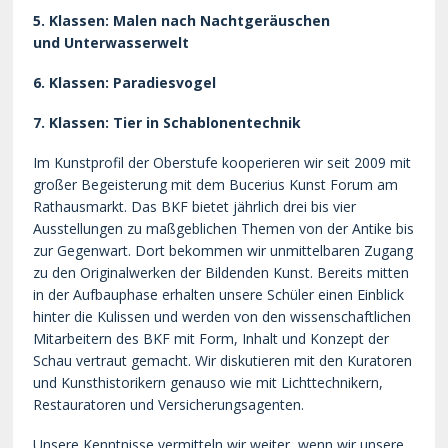
5. Klassen: Malen nach Nachtgeräuschen
und Unterwasserwelt
6. Klassen: Paradiesvogel
7. Klassen: Tier in Schablonentechnik
Im Kunstprofil der Oberstufe kooperieren wir seit 2009 mit
großer Begeisterung mit dem Bucerius Kunst Forum am
Rathausmarkt. Das BKF bietet jährlich drei bis vier
Ausstellungen zu maßgeblichen Themen von der Antike bis
zur Gegenwart. Dort bekommen wir unmittelbaren Zugang
zu den Originalwerken der Bildenden Kunst. Bereits mitten
in der Aufbauphase erhalten unsere Schüler einen Einblick
hinter die Kulissen und werden von den wissenschaftlichen
Mitarbeitern des BKF mit Form, Inhalt und Konzept der
Schau vertraut gemacht. Wir diskutieren mit den Kuratoren
und Kunsthistorikern genauso wie mit Lichttechnikern,
Restauratoren und Versicherungsagenten.
Unsere Kenntnisse vermitteln wir weiter, wenn wir unsere