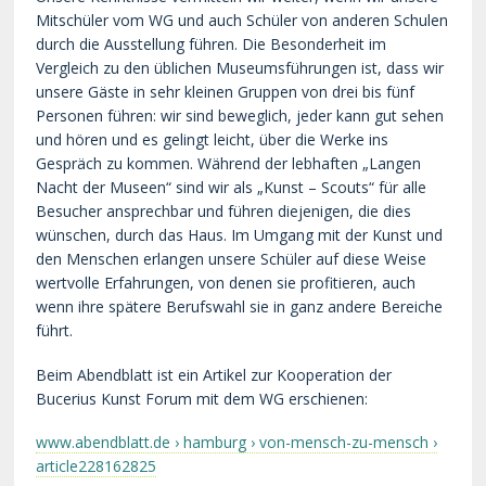
Mitschüler vom WG und auch Schüler von anderen Schulen
durch die Ausstellung führen. Die Besonderheit im
Vergleich zu den üblichen Museumsführungen ist, dass wir
unsere Gäste in sehr kleinen Gruppen von drei bis fünf
Personen führen: wir sind beweglich, jeder kann gut sehen
und hören und es gelingt leicht, über die Werke ins
Gespräch zu kommen. Während der lebhaften „Langen
Nacht der Museen“ sind wir als „Kunst – Scouts“ für alle
Besucher ansprechbar und führen diejenigen, die dies
wünschen, durch das Haus. Im Umgang mit der Kunst und
den Menschen erlangen unsere Schüler auf diese Weise
wertvolle Erfahrungen, von denen sie profitieren, auch
wenn ihre spätere Berufswahl sie in ganz andere Bereiche
führt.
Beim Abendblatt ist ein Artikel zur Kooperation der
Bucerius Kunst Forum mit dem WG erschienen:
www.abendblatt.de › hamburg › von-mensch-zu-mensch ›
article228162825