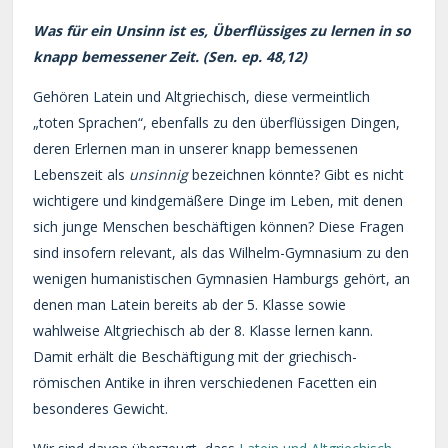
Was für ein Unsinn ist es, Überflüssiges zu lernen in so
knapp bemessener Zeit. (Sen. ep. 48,12)
Gehören Latein und Altgriechisch, diese vermeintlich
„toten Sprachen“, ebenfalls zu den überflüssigen Dingen,
deren Erlernen man in unserer knapp bemessenen
Lebenszeit als
unsinnig
bezeichnen könnte? Gibt es nicht
wichtigere und kindgemäßere Dinge im Leben, mit denen
sich junge Menschen beschäftigen können? Diese Fragen
sind insofern relevant, als das Wilhelm-Gymnasium zu den
wenigen humanistischen Gymnasien Hamburgs gehört, an
denen man Latein bereits ab der 5. Klasse sowie
wahlweise Altgriechisch ab der 8. Klasse lernen kann.
Damit erhält die Beschäftigung mit der griechisch-
römischen Antike in ihren verschiedenen Facetten ein
besonderes Gewicht.