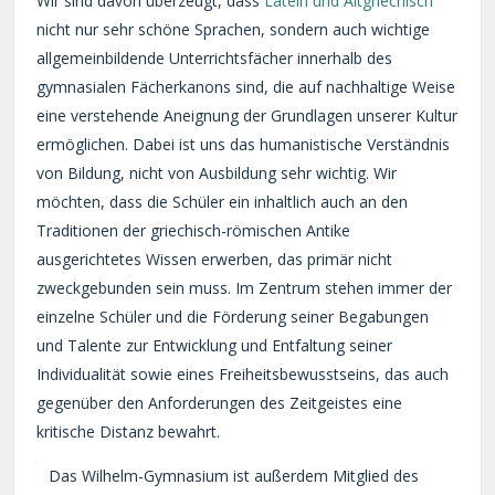
Wir sind davon überzeugt, dass
Latein und Altgriechisch
nicht nur sehr schöne Sprachen, sondern auch wichtige
allgemeinbildende Unterrichtsfächer innerhalb des
gymnasialen Fächerkanons sind, die auf nachhaltige Weise
eine verstehende Aneignung der Grundlagen unserer Kultur
ermöglichen. Dabei ist uns das humanistische Verständnis
von Bildung, nicht von Ausbildung sehr wichtig. Wir
möchten, dass die Schüler ein inhaltlich auch an den
Traditionen der griechisch-römischen Antike
ausgerichtetes Wissen erwerben, das primär nicht
zweckgebunden sein muss. Im Zentrum stehen immer der
einzelne Schüler und die Förderung seiner Begabungen
und Talente zur Entwicklung und Entfaltung seiner
Individualität sowie eines Freiheitsbewusstseins, das auch
gegenüber den Anforderungen des Zeitgeistes eine
kritische Distanz bewahrt.
Das Wilhelm-Gymnasium ist außerdem Mitglied des