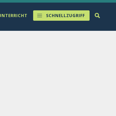
UNTERRICHT
SCHNELLZUGRIFF