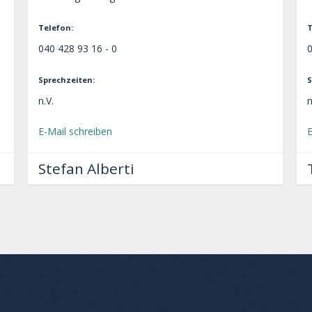
Telefon:
T
040 428 93 16 - 0
0
Sprechzeiten:
S
n.V.
n
E-Mail schreiben
E
Stefan Alberti