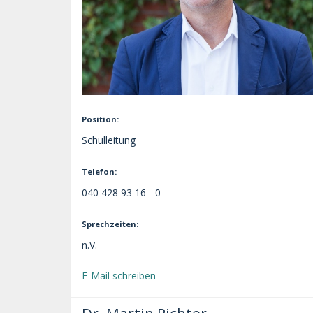
Position:
Schulleitung
Telefon:
040 428 93 16 - 0
Sprechzeiten:
n.V.
E-Mail schreiben