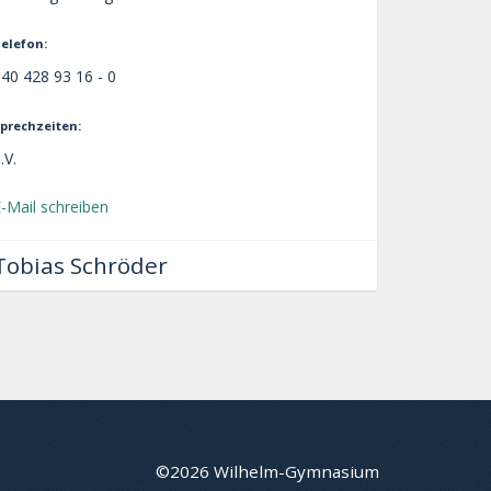
elefon:
40 428 93 16 - 0
prechzeiten:
.V.
-Mail schreiben
Tobias Schröder
©2026 Wilhelm-Gymnasium