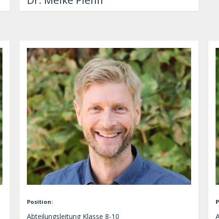
Dr. Meike Plehn
Position:
P
Abteilungsleitung Klasse 8-10
A